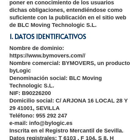
poner en conocimiento de los usuarios
dichas obligaciones, entendiéndose como
suficiente con la publicación en el sitio web
de BLC Moving Technologic S.L.
1. DATOS IDENTIFICATIVOS
Nombre de dominio:
https://www.bymovers.com//
Nombre comercial: BYMOVERS, un producto
byLogic
Denominación social: BLC Moving
Technologic S.L.
NIF: B90226200
Domicilio social: C/ ARJONA 16 LOCAL 28 Y
29 41001, SEVILLA
Teléfono: 955 292 247
e-mail: info@bylogic.es
Inscrita en el Registro Mercantil de Sevilla.
Datos registrales: T 6103 , F 104, S 8, H